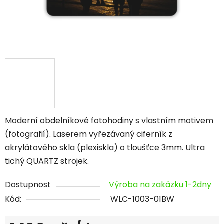
Moderní obdelníkové fotohodiny s vlastním motivem
(fotografií). Laserem vyřezávaný ciferník z
akrylátového skla (plexiskla) o tloušťce 3mm. Ultra
tichý QUARTZ strojek.
Dostupnost
Výroba na zakázku 1-2dny
Kód:
WLC-1003-01BW