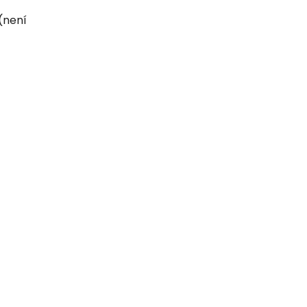
(není