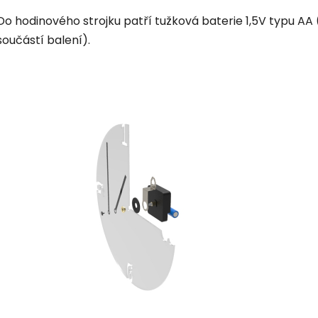
Do hodinového strojku patří tužková baterie 1,5V typu AA 
součástí balení).