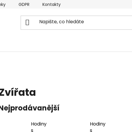
nky
GDPR
Kontakty
Zvířata
Nejprodávanější
Hodiny
Hodiny
s
s