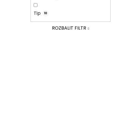
Tip
10
ROZBALIT FILTR