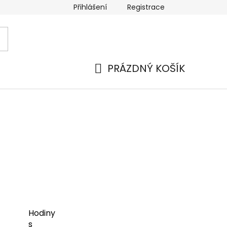
Přihlášení
Registrace
PRÁZDNÝ KOŠÍK
NÁKUPNÍ
KOŠÍK
Hodiny
s