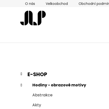
Přejít
O nás
Velkoobchod
Obchodní podmí
na
obsah
P
K
Přeskočit
E-SHOP
a
kategorie
o
t
s
Hodiny - obrazové motivy
e
t
g
Abstrakce
r
o
a
r
Akty
i