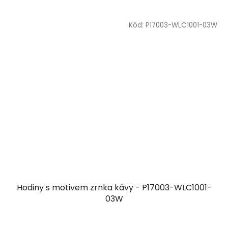
Kód:
P17003-WLC1001-03W
Hodiny s motivem zrnka kávy - P17003-WLC1001-
03W