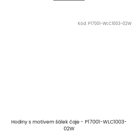
Kód:
P17001-WLC1003-02W
Hodiny s motivem šálek čaje - P17001-WLC1003-
02W