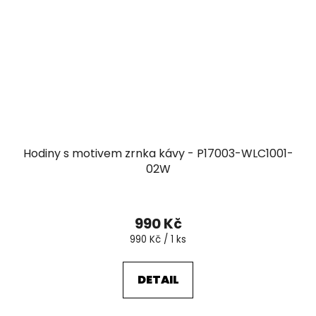
Hodiny s motivem zrnka kávy - P17003-WLC1001-
02W
990 Kč
Měrná
990 Kč / 1 ks
cena:
DETAIL