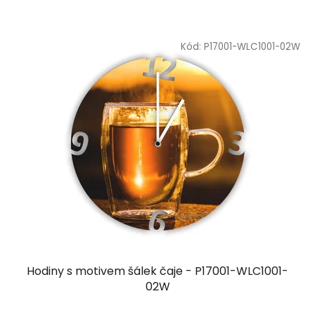
Kód:
P17001-WLC1001-02W
Hodiny s motivem šálek čaje - P17001-WLC1001-
02W