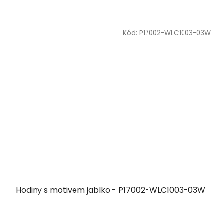
Kód:
P17002-WLC1003-03W
Hodiny s motivem jablko - P17002-WLC1003-03W