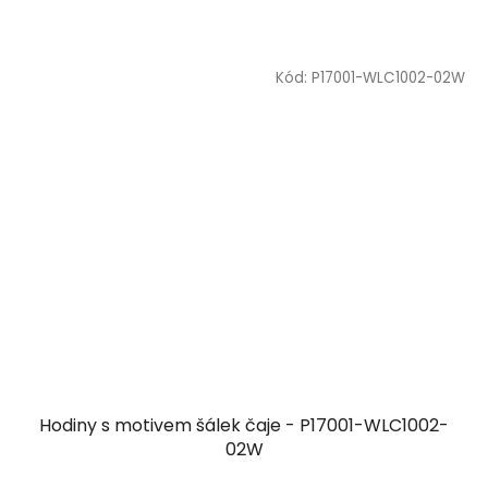
Kód:
P17001-WLC1002-02W
Hodiny s motivem šálek čaje - P17001-WLC1002-
02W