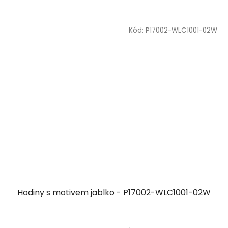
Kód:
P17002-WLC1001-02W
Hodiny s motivem jablko - P17002-WLC1001-02W