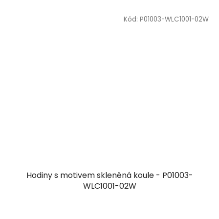
Kód:
P01003-WLC1001-02W
Hodiny s motivem skleněná koule - P01003-
WLC1001-02W