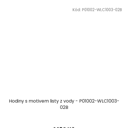
Kód:
P01002-WLC1003-02B
Hodiny s motivem listy z vody - P01002-WLC1003-
02B