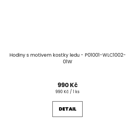
Hodiny s motivem kostky ledu - P01001-WLC1002-
01W
990 Kč
Měrná
990 Kč / 1 ks
cena:
DETAIL