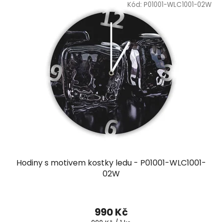
Kód:
P01001-WLC1001-02W
Hodiny s motivem kostky ledu - P01001-WLC1001-
02W
990 Kč