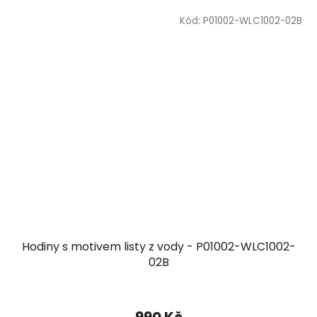
Kód:
P01002-WLC1002-02B
Hodiny s motivem listy z vody - P01002-WLC1002-
02B