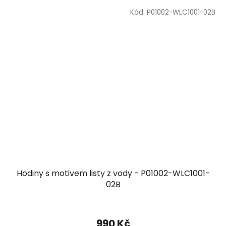
Kód:
P01002-WLC1001-02B
Hodiny s motivem listy z vody - P01002-WLC1001-
02B
990 Kč