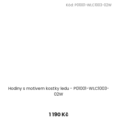
Kód:
P01001-WLC1003-02W
Hodiny s motivem kostky ledu - P01001-WLC1003-
02W
1 190 Kč