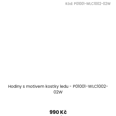
Kód:
P01001-WLC1002-02W
Hodiny s motivem kostky ledu - P01001-WLC1002-
02W
990 Kč