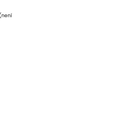
(není