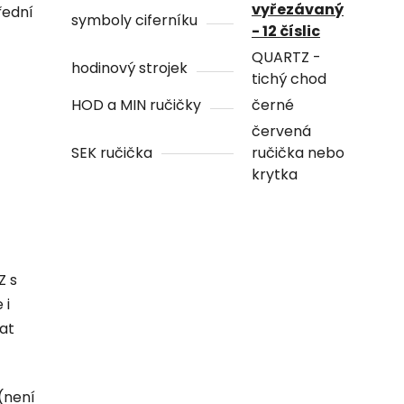
vyřezávaný
řední
symboly ciferníku
- 12 číslic
QUARTZ -
hodinový strojek
tichý chod
HOD a MIN ručičky
černé
červená
SEK ručička
ručička nebo
krytka
Z s
 i
hat
(není