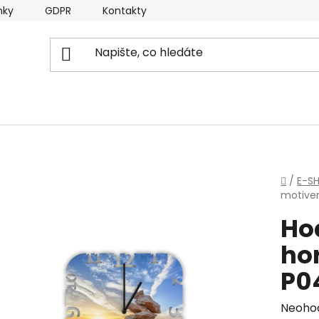
nky
GDPR
Kontakty
Domů
/
E-S
motive
Ho
ho
P0
Průmě
Neoho