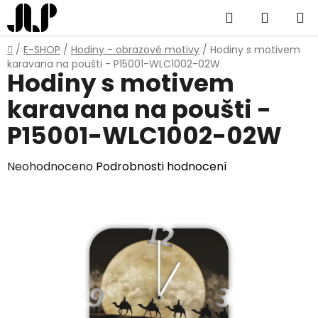
Přejít
Hledat
NÁKUP
na
obsah
KOŠÍK
Domů
/
E-SHOP
/
Hodiny - obrazové motivy
/
Hodiny s motivem
karavana na poušti - P15001-WLC1002-02W
Hodiny s motivem
karavana na poušti -
P15001-WLC1002-02W
Průměrné
Neohodnoceno
Podrobnosti hodnocení
hodnocení
produktu
je
0,0
z
5
hvězdiček.