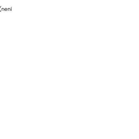
(není