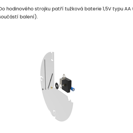
Do hodinového strojku patří tužková baterie 1,5V typu AA 
součástí balení).