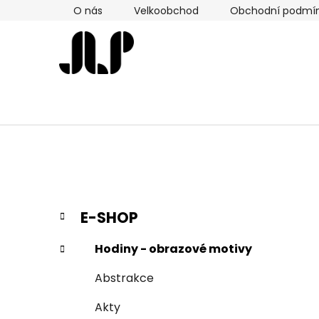
Přejít
O nás
Velkoobchod
Obchodní podmí
na
obsah
P
K
Přeskočit
E-SHOP
a
kategorie
o
t
s
Hodiny - obrazové motivy
e
t
g
Abstrakce
r
o
a
r
Akty
i