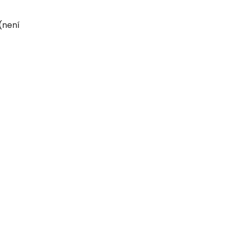
(není