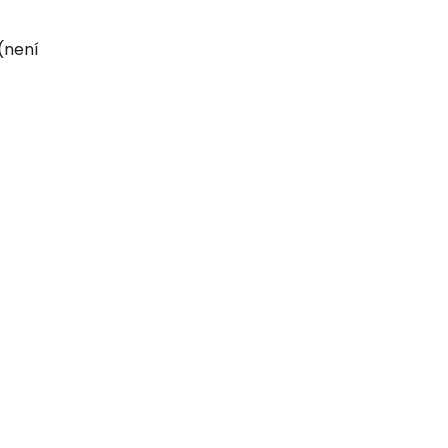
(není