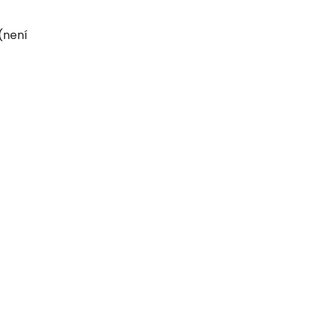
(není