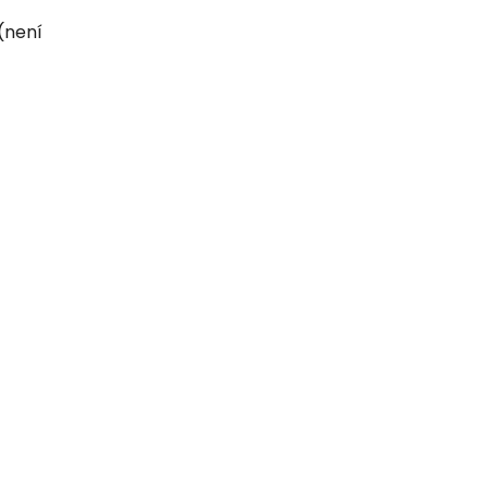
(není