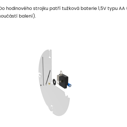
Do hodinového strojku patří tužková baterie 1,5V typu AA 
součástí balení).