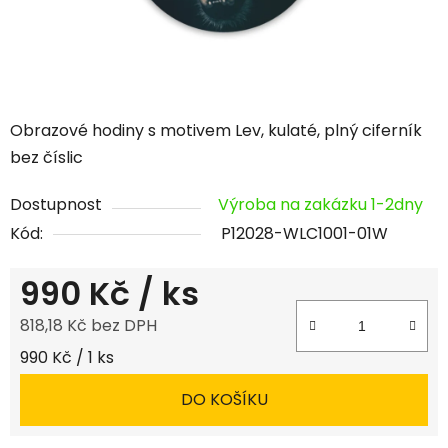
Obrazové hodiny s motivem Lev, kulaté, plný ciferník
bez číslic
Dostupnost
Výroba na zakázku 1-2dny
Kód:
P12028-WLC1001-01W
990 Kč
/ ks
818,18 Kč bez DPH
Měrná cena:
990 Kč / 1 ks
DO KOŠÍKU