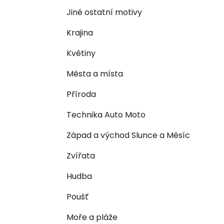
n
e
n
Jiné ostatní motivy
í
Krajina
p
a
Květiny
n
Města a místa
e
l
Příroda
Technika Auto Moto
Západ a východ Slunce a Měsíc
Zvířata
Hudba
Poušť
Moře a pláže