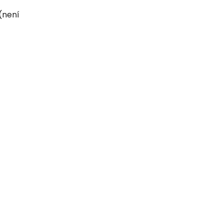
(není