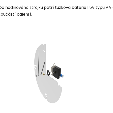
Do hodinového strojku patří tužková baterie 1,5V typu AA 
součástí balení).