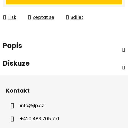
Tisk
Zeptat se
Sdílet
Popis
Diskuze
Z
á
Kontakt
p
a
info
@
jlp.cz
t
í
+420 483 705 771