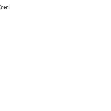
(není