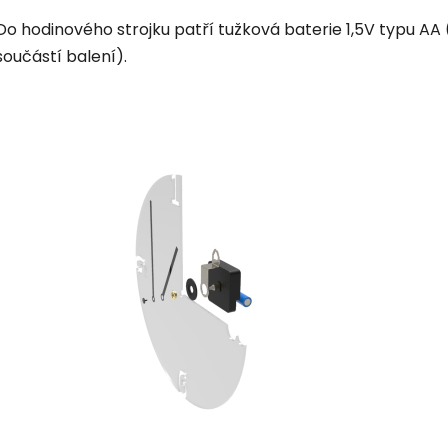
Do hodinového strojku patří tužková baterie 1,5V typu AA 
součástí balení).