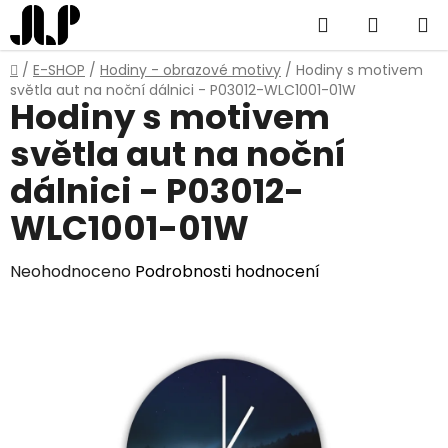
Přejít
Hledat
NÁKUP
na
obsah
KOŠÍK
Domů
/
E-SHOP
/
Hodiny - obrazové motivy
/
Hodiny s motivem
světla aut na noční dálnici - P03012-WLC1001-01W
Hodiny s motivem
světla aut na noční
dálnici - P03012-
WLC1001-01W
Průměrné
Neohodnoceno
Podrobnosti hodnocení
hodnocení
produktu
je
0,0
z
5