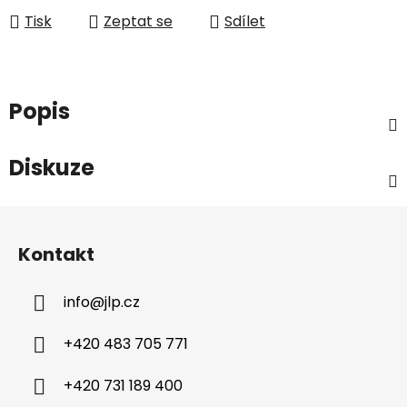
Tisk
Zeptat se
Sdílet
Popis
Diskuze
Z
á
Kontakt
p
a
info
@
jlp.cz
t
í
+420 483 705 771
+420 731 189 400