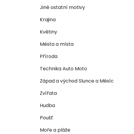
n
e
n
Jiné ostatní motivy
í
Krajina
p
a
Květiny
n
Města a místa
e
l
Příroda
Technika Auto Moto
Západ a východ Slunce a Měsíc
Zvířata
Hudba
Poušť
Moře a pláže