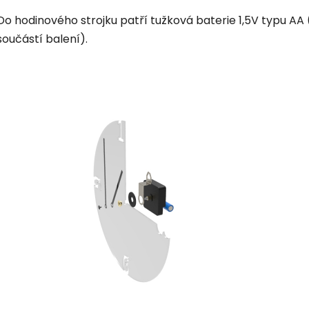
Do hodinového strojku patří tužková baterie 1,5V typu AA 
součástí balení).