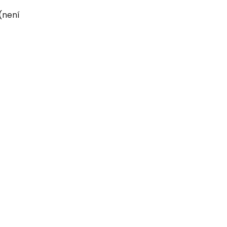
(není